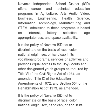
Navarro Independent School District (ISD)
offers career and technical education
programs in Agriculture, Arts Audio Video,
Business, Engineering, Health Science,
Information Technology, Manufacturing and
STEM. Admission to these programs is based
on interest, lottery selection, age
appropriateness, and space availability.
It is the policy of Navarro ISD not to
discriminate on the basis of race, color,
national origin, sex or handicap in its
vocational programs, services or activities and
provides equal access to the Boy Scouts and
other designated youth groups as required by
Title VI of the Civil Rights Act of 1964, as
amended; Title IX of the Education
Amendments of 1972; and Section 504 of the
Rehabilitation Act of 1973, as amended.
It is the policy of Navarro ISD not to
discriminate on the basis of race, color,
national origin, sex, handicap, or age in its