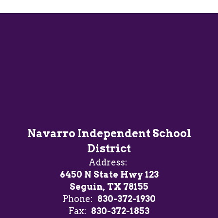
Navarro Independent School
District
Address:
6450 N State Hwy 123
Seguin, TX 78155
Phone:
830-372-1930
Fax:
830-372-1853