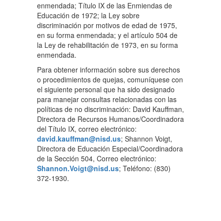
enmendada; Título IX de las Enmiendas de
Educación de 1972; la Ley sobre
discriminación por motivos de edad de 1975,
en su forma enmendada; y el artículo 504 de
la Ley de rehabilitación de 1973, en su forma
enmendada.
Para obtener información sobre sus derechos
o procedimientos de quejas, comuníquese con
el siguiente personal que ha sido designado
para manejar consultas relacionadas con las
políticas de no discriminación: David Kauffman,
Directora de Recursos Humanos/Coordinadora
del Título IX, correo electrónico:
david.kauffman@nisd.us
; Shannon Voigt,
Directora de Educación Especial/Coordinadora
de la Sección 504, Correo electrónico:
Shannon.Voigt@nisd.us
; Teléfono: (830)
372-1930.