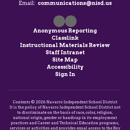
Email:
communications@nisd.us
Anonymous Reporting
Classlink
Instructional Materials Review
Staff Intranet
Site Map
Accessibility
Sign In
Contents © 2026 Navarro Independent School District
It is the policy of Navarro Independent School District not
to discriminate on the basis of race, color, religion,
national origin, gender or handicap in its employment
practices and Career and Technical Education programs,
services or activities and provides equal access to the Boy